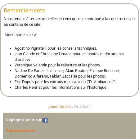
Remerciements
Nous tenons à remercier celles et ceux qui ont contribué à la construction et
au contenu de ce site.
Merci particulier à:
Agostino Pignatelli pour les conseils techniques.
Jean Claude et Christiane Limage pour les photos et documents
d'archive.
Véronique Valentin pour la relecture et les photos.
Nadine De Paepe, Luc Lecoq, Alain Bouton, Philippe Roucourt,
Domenico Alfarano, Fabian Zaccaria pour les photos.
Eric Dupuis pour les extraits musicaux du CD "Ambiance !".
Charles Henriet pour les informations sur l'historique.
by OrdaSoft!
Joomla Social
Rejoignez-nous sur
Remerciements