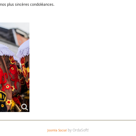
 nos plus sincères condoléances.
by OrdaSoft!
Joomla Social