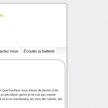
es.
actez nous
Écouter la batterie
ur. Quel bonheur nous avions de danser à tes
s un peu blasé, genre je ne suis pas motivé
 où tu es maintenant, les sons des sabots, des