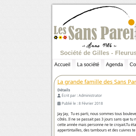
Société de Gilles - Fleuru
Accueil
La société
Agenda
Co
La grande famille des Sans Par
Détails
Écrit par :
Administrator
Publié le : 8 Février 2018
Jay Jay, Tu es parti, nous sommes tous bouleve
côtés. Il ne se passait pas 3 jours sans que tu
cette année mais personne ne te croyait.Tu ét
appertintailles, des tambours et des cuivres t