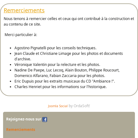
Remerciements
Nous tenons à remercier celles et ceux qui ont contribué à la construction et
au contenu de ce site.
Merci particulier à:
Agostino Pignatelli pour les conseils techniques.
Jean Claude et Christiane Limage pour les photos et documents
d'archive.
Véronique Valentin pour la relecture et les photos.
Nadine De Paepe, Luc Lecoq, Alain Bouton, Philippe Roucourt,
Domenico Alfarano, Fabian Zaccaria pour les photos.
Eric Dupuis pour les extraits musicaux du CD "Ambiance !".
Charles Henriet pour les informations sur l'historique.
by OrdaSoft!
Joomla Social
Rejoignez-nous sur
Remerciements