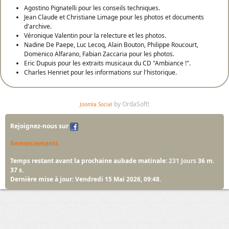
Agostino Pignatelli pour les conseils techniques.
Jean Claude et Christiane Limage pour les photos et documents
d'archive.
Véronique Valentin pour la relecture et les photos.
Nadine De Paepe, Luc Lecoq, Alain Bouton, Philippe Roucourt,
Domenico Alfarano, Fabian Zaccaria pour les photos.
Eric Dupuis pour les extraits musicaux du CD "Ambiance !".
Charles Henriet pour les informations sur l'historique.
by OrdaSoft!
Joomla Social
Rejoignez-nous sur
Remerciements
Temps restant avant la prochaine aubade matinale:
231 Jours
36 m.
36 s.
Dernière mise à jour: Vendredi 15 Mai 2026, 09:48.