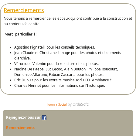
Remerciements
Nous tenons à remercier celles et ceux qui ont contribué à la construction et
au contenu de ce site.
Merci particulier à:
Agostino Pignatelli pour les conseils techniques.
Jean Claude et Christiane Limage pour les photos et documents
d'archive.
Véronique Valentin pour la relecture et les photos.
Nadine De Paepe, Luc Lecoq, Alain Bouton, Philippe Roucourt,
Domenico Alfarano, Fabian Zaccaria pour les photos.
Eric Dupuis pour les extraits musicaux du CD "Ambiance !".
Charles Henriet pour les informations sur l'historique.
by OrdaSoft!
Joomla Social
Rejoignez-nous sur
Remerciements