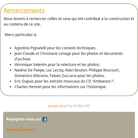
Remerciements
Nous tenons à remercier celles et ceux qui ont contribué à la construction et
au contenu de ce site.
Merci particulier à:
Agostino Pignatelli pour les conseils techniques.
Jean Claude et Christiane Limage pour les photos et documents
d'archive.
Véronique Valentin pour la relecture et les photos.
Nadine De Paepe, Luc Lecoq, Alain Bouton, Philippe Roucourt,
Domenico Alfarano, Fabian Zaccaria pour les photos.
Eric Dupuis pour les extraits musicaux du CD "Ambiance !".
Charles Henriet pour les informations sur l'historique.
by OrdaSoft!
Joomla Social
Rejoignez-nous sur
Remerciements