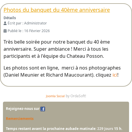
Photos du banquet du 40ème anniversaire
Détails
Écrit par :
Administrator
Publié le : 16 Février 2026
Très belle soirée pour notre banquet du 40 ème
anniversaire. Super ambiance ! Merci à tous les
participants et à l'équipe du Chateau Posson.
Les photos sont en ligne, merci à nos photographes
(Daniel Meunier et Richard Maucourant). cliquez
ici
!
by OrdaSoft!
Joomla Social
Rejoignez-nous sur
Remerciements
Temps restant avant la prochaine aubade matinale:
229 Jours
15 h.