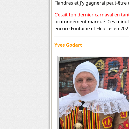
Flandres et j'y gagnerai peut-être
C’était ton dernier carnaval en ta
profondément marqué. Ces minutes 
encore Fontaine et Fleurus en 2027
Yves Godart