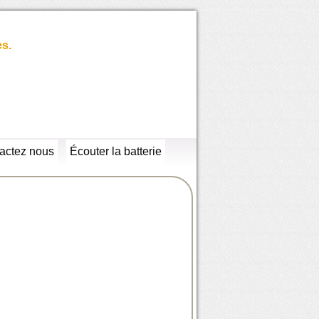
es.
actez nous
Écouter la batterie