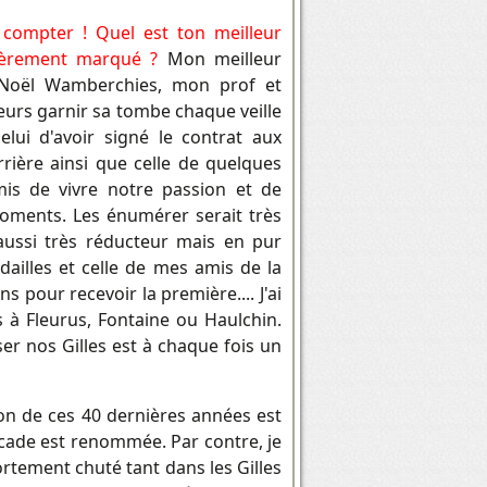
à compter !
Quel est ton meilleur
lièrement marqué ?
Mon meilleur
e Noël Wamberchies, mon prof et
lleurs garnir sa tombe chaque veille
elui d'avoir signé le contrat aux
rière ainsi que celle de quelques
is de vivre notre passion et de
oments. Les énumérer serait très
 aussi très réducteur mais en pur
dailles et celle de mes amis de la
ans pour recevoir la première.... J'ai
 à Fleurus, Fontaine ou Haulchin.
ser nos Gilles est à chaque fois un
ion de ces 40 dernières années est
alcade est renommée. Par contre, je
rtement chuté tant dans les Gilles