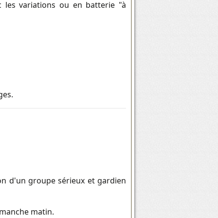
 les variations ou en batterie "à
ges.
n d'un groupe sérieux et gardien
dimanche matin.