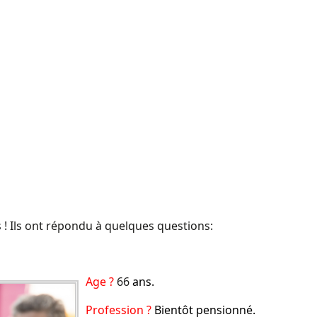
s ! Ils ont répondu à quelques questions:
Age ?
66
ans.
Profession ?
Bientôt pensionné.