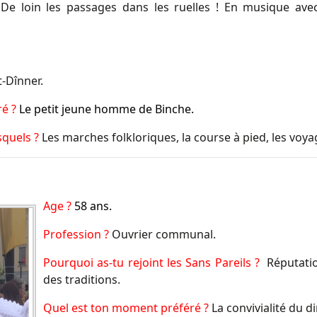
?
De loin les passages dans les ruelles ! En musique avec
t-Dînner.
ré ?
Le petit jeune homme de Binche.
esquels ?
Les marches folkloriques, la course à pied, les voya
Age ?
58 ans
.
Profession ?
Ouvrier communal.
Pourquoi as-tu rejoint les Sans Pareils ?
Réputatio
des traditions.
Quel est ton moment préféré ?
La convivialité du 