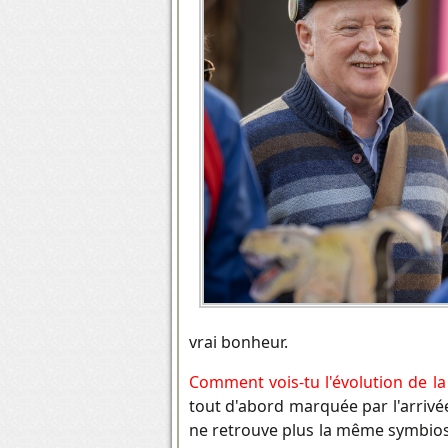
vrai bonheur.
Comment vois-tu l'évolution de l
tout d'abord marquée par l'arrivée
ne retrouve plus la même symbiose