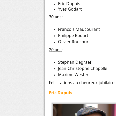
Eric Dupuis
Yves Godart
30 ans
:
François Maucourant
Philippe Bodart
Olivier Roucourt
20 ans
:
Stephan Degraef
Jean-Christophe Chapelle
Maxime Wester
Félicitations aux heureux jubilaire
Eric Dupuis