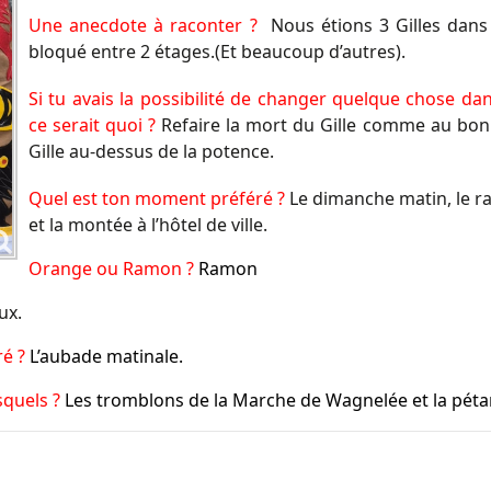
Une anecdote à raconter ?
Nous étions 3 Gilles dans 
bloqué entre 2 étages.(Et beaucoup d’autres).
Si tu avais la possibilité de changer quelque chose da
ce serait quoi ?
Refaire la mort du Gille comme au bon
Gille au-dessus de la potence.
Quel est ton moment préféré ?
Le dimanche matin, le r
et la montée à l’hôtel de ville.
Orange ou Ramon ?
Ramon
ux.
ré ?
L’aubade matinale.
esquels ?
Les tromblons de la Marche de Wagnelée et la pét