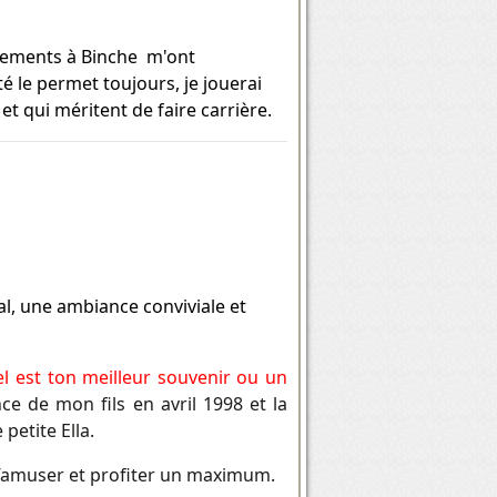
lements à Binche m'ont
 le permet toujours, je jouerai
t qui méritent de faire carrière.
ial, une ambiance conviviale et
l est ton meilleur souvenir ou un
ce de mon fils en avril 1998 et la
petite Ella.
amuser et profiter un maximum.