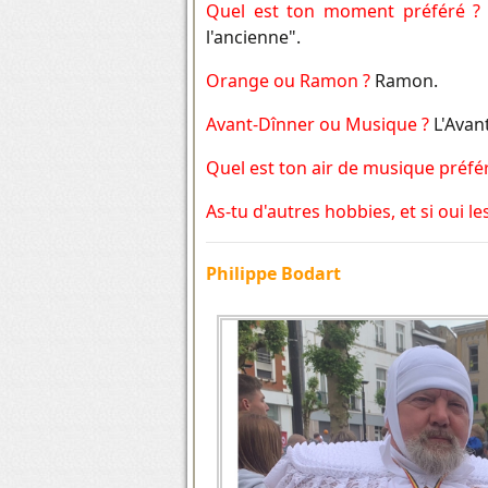
Quel est ton moment préféré 
l'ancienne".
Orange ou Ramon ?
Ramon.
Avant-Dînner ou Musique ?
L'Avan
Quel est ton air de musique préfé
As-tu d'autres hobbies, et si oui l
Philippe Bodart