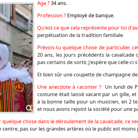
Age ?
34
ans.
Profession ?
Employé de banque.
Qu'est-ce que cela représente pour toi d'av
perpétuation de la tradition familiale
.
Prévois-tu quelque chose de particulier c
20 ans, les jours précédents la cavalcade 
pas certains de sortir, j'espère que celle-c
Et bien sûr une coupette de champagne de pl
Une anecdote à raconter ?
Un lundi de Pâ
costume était laissé vacant par un gille, 
à la bonne taille pour un musicien, en 2 t
et nous avons rejoint la société pour une
ger quelque chose dans le déroulement de la cavalcade, ce ser
 centre, pas sur les grandes artères où le public est moins p