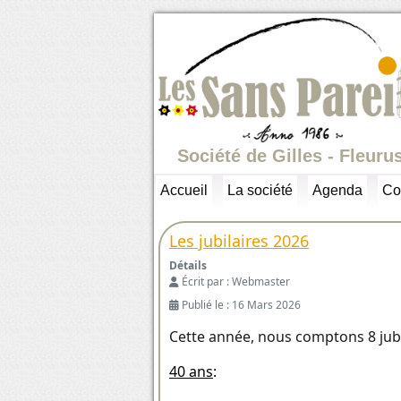
Société de Gilles - Fleuru
Accueil
La société
Agenda
Co
Les jubilaires 2026
Détails
Écrit par :
Webmaster
Publié le : 16 Mars 2026
Cette année, nous comptons 8 jubil
40 ans
: