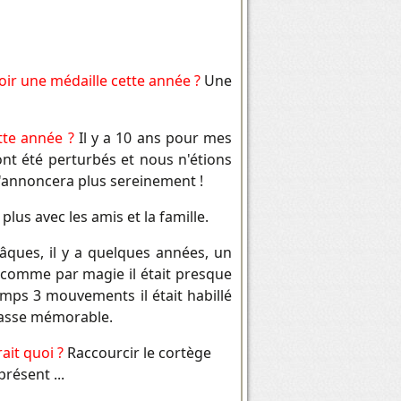
oir une médaille cette année ?
Une
ette année ?
Il y a 10 ans pour mes
ont été perturbés et nous n'étions
i s'annoncera plus sereinement !
us avec les amis et la famille.
ques, il y a quelques années, un
et comme par magie il était presque
emps 3 mouvements il était habillé
 passe mémorable.
ait quoi ?
Raccourcir le cortège
résent ...