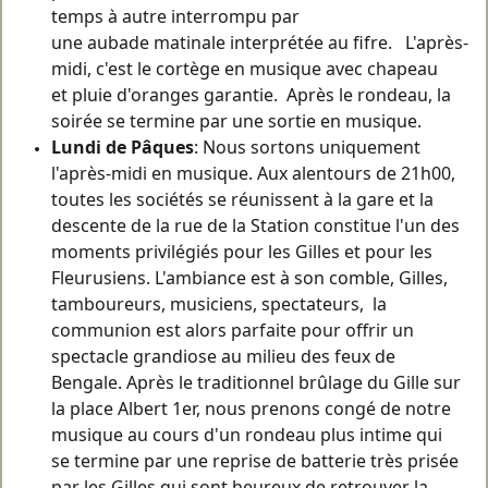
temps à autre interrompu par
une aubade matinale interprétée au fifre. L'après-
midi, c'est le cortège en musique avec chapeau
et pluie d'oranges garantie. Après le rondeau, la
soirée se termine par une sortie en musique.
Lundi de Pâques
: Nous sortons uniquement
l'après-midi en musique. Aux alentours de 21h00,
toutes les sociétés se réunissent à la gare et la
descente de la rue de la Station constitue l'un des
moments privilégiés pour les Gilles et pour les
Fleurusiens. L'ambiance est à son comble, Gilles,
tamboureurs, musiciens, spectateurs, la
communion est alors parfaite pour offrir un
spectacle grandiose au milieu des feux de
Bengale. Après le traditionnel brûlage du Gille sur
la place Albert 1er, nous prenons congé de notre
musique au cours d'un rondeau plus intime qui
se termine par une reprise de batterie très prisée
par les Gilles qui sont heureux de retrouver la