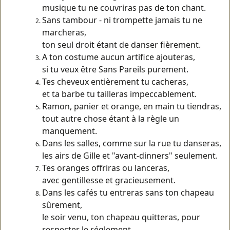
musique tu ne couvriras pas de ton chant.
Sans tambour - ni trompette jamais tu ne
marcheras,
ton seul droit étant de danser fièrement.
A ton costume aucun artifice ajouteras,
si tu veux être Sans Pareils purement.
Tes cheveux entièrement tu cacheras,
et ta barbe tu tailleras impeccablement.
Ramon, panier et orange, en main tu tiendras,
tout autre chose étant à la règle un
manquement.
Dans les salles, comme sur la rue tu danseras,
les airs de Gille et "avant-dinners" seulement.
Tes oranges offriras ou lanceras,
avec gentillesse et gracieusement.
Dans les cafés tu entreras sans ton chapeau
sûrement,
le soir venu, ton chapeau quitteras, pour
respecter le réglement.