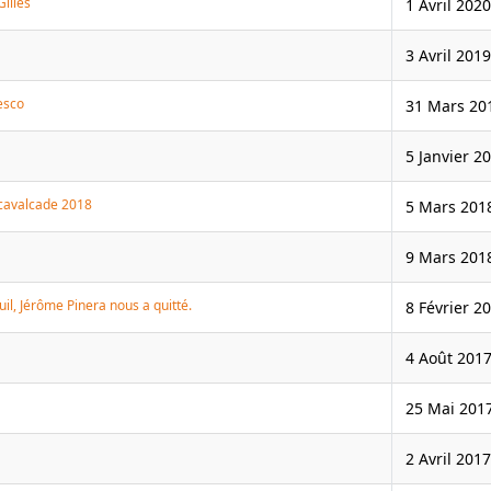
Gilles
1 Avril 2020
3 Avril 2019
esco
31 Mars 20
5 Janvier 2
e cavalcade 2018
5 Mars 201
9 Mars 201
uil, Jérôme Pinera nous a quitté.
8 Février 2
4 Août 201
25 Mai 201
2 Avril 2017