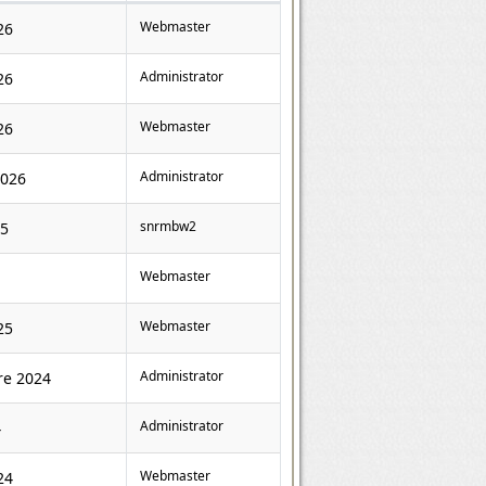
Webmaster
26
Administrator
26
Webmaster
26
Administrator
2026
snrmbw2
25
Webmaster
Webmaster
25
Administrator
re 2024
Administrator
4
Webmaster
24