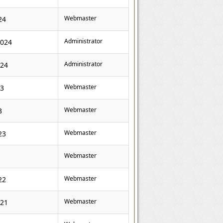
Webmaster
24
Administrator
2024
Administrator
024
Webmaster
23
Webmaster
3
Webmaster
23
Webmaster
Webmaster
22
Webmaster
021