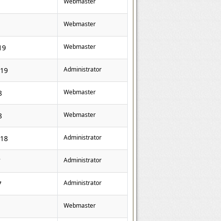
Webmaster
Webmaster
Webmaster
19
Administrator
019
Webmaster
8
Webmaster
8
Administrator
018
Administrator
7
Administrator
7
Webmaster