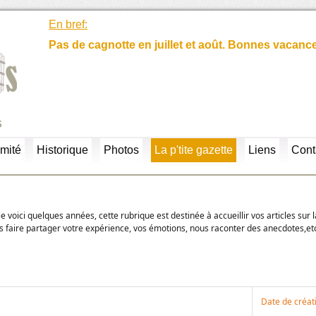
En bref:
Pas de cagnotte en juillet et août. Bonnes vacanc
s
mité
Historique
Photos
La p'tite gazette
Liens
Cont
iée voici quelques années, cette rubrique est destinée à accueillir vos articles sur l
s faire partager votre expérience, vos émotions, nous raconter des anecdotes,et
Date de créat