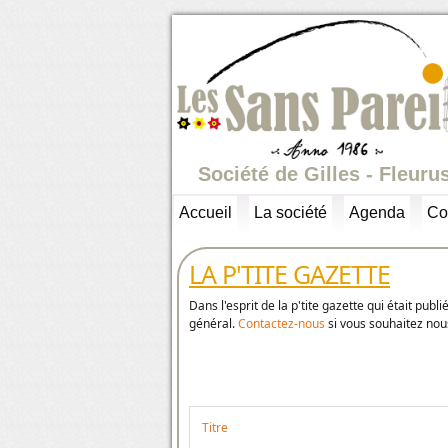
Société de Gilles - Fleuru
Accueil
La société
Agenda
Co
LA P'TITE GAZETTE
Dans l'esprit de la p'tite gazette qui était publ
général.
Contactez-nous
si vous souhaitez nou
Titre