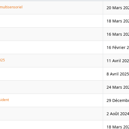
 multisensoriel
20 Mars 20
18 Mars 20
16 Mars 20
16 Février 
025
11 Avril 20
8 Avril 2025
24 Mars 20
sident
29 Décemb
2 Août 202
18 Mars 20