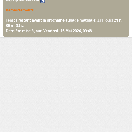
Rejoignez-nous sur
Remerciements
Temps restant avant la prochaine aubade matinale:
231 Jours
21 h.
30 m. 32 s.
Dernière mise à jour: Vendredi 15 Mai 2026, 09:48.