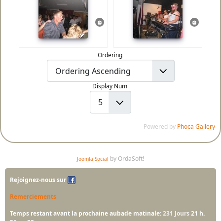
Ordering
Display Num
Powered by
Phoca Gallery
by OrdaSoft!
Joomla Social
Rejoignez-nous sur
Remerciements
Temps restant avant la prochaine aubade matinale:
231 Jours
21 h.