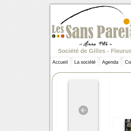
Société de Gilles - Fleuru
Accueil
La société
Agenda
Co