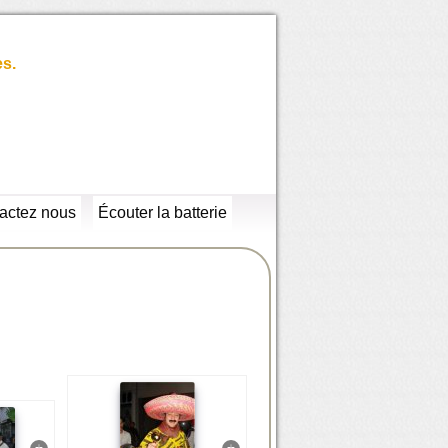
es.
actez nous
Écouter la batterie