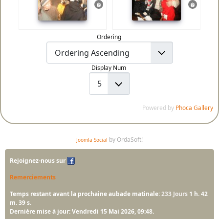
Ordering
Display Num
Powered by
Phoca Gallery
by OrdaSoft!
Joomla Social
Rejoignez-nous sur
Remerciements
Temps restant avant la prochaine aubade matinale:
233 Jours
1 h. 42
m. 38 s.
Dernière mise à jour: Vendredi 15 Mai 2026, 09:48.