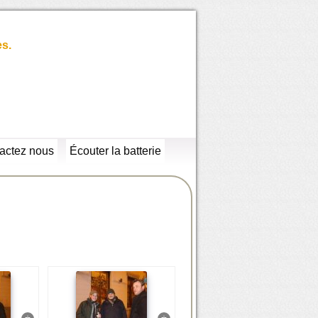
es.
actez nous
Écouter la batterie