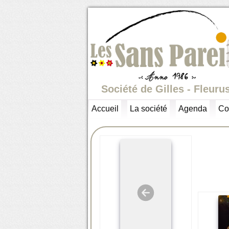
Société de Gilles - Fleuru
Accueil
La société
Agenda
Co