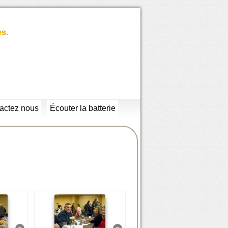
es.
actez nous
Écouter la batterie