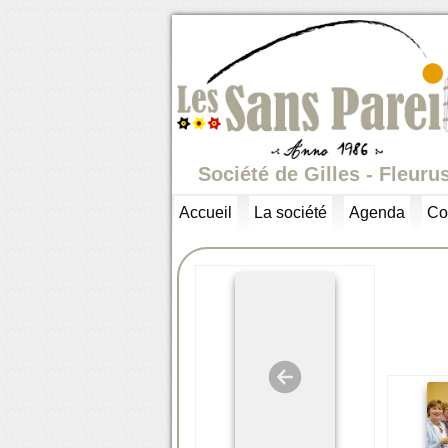
Société de Gilles - Fleuru
Accueil
La société
Agenda
Co