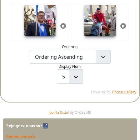
Ordering
Display Num
Powered by
Phoca Gallery
by OrdaSoft!
Joomla Social
Rejoignez-nous sur
Remerciements