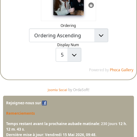
Ordering
Display Num
Powered by
Phoca Gallery
by OrdaSoft!
Joomla Social
Rejoignez-nous sur
Remerciements
Temps restant avant la prochaine aubade matinale:
230 Jours
12 h.
12 m. 41 s.
Dernière mise à jour: Vendredi 15 Mai 2026, 09:48.