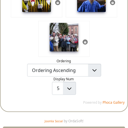
Ordering
Display Num
Powered by
Phoca Gallery
by OrdaSoft!
Joomla Social